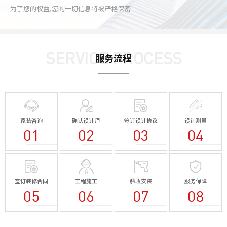
为了您的权益,您的一切信息将被严格保密
SERVICE PROCESS
服务流程
家装咨询
确认设计师
签订设计协议
设计测量
01
02
03
04
签订装修合同
工程施工
验收安装
服务保障
05
06
07
08