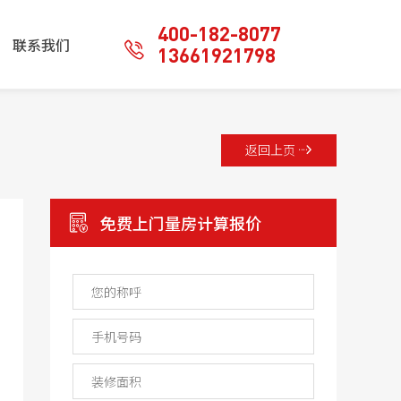
400-182-8077
联系我们
13661921798
返回上页
免费上门量房计算报价