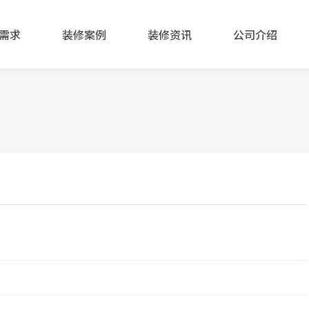
需求
装修案例
装修资讯
公司介绍
家庭装修
装修知识
关于我们
办公室装修
公司新闻
设计团队
餐厅装修
行业动态
施工团队
学校装修
合作伙伴
酒店装修