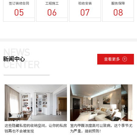
签订装修合同
工程施工
验收安装
服务保障
05
06
07
08
NEWS
新闻中心
查看更多
CENTER
这些隐藏私密的收纳空间，让你的私房
室内甲醛浓度高可以致病，这个季节尤
钱再也不会被发现
为严重，提前预防！