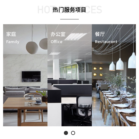
HOT SERVICES
热门服务项目
家庭
办公室
餐厅
Family
Office
Restaurant