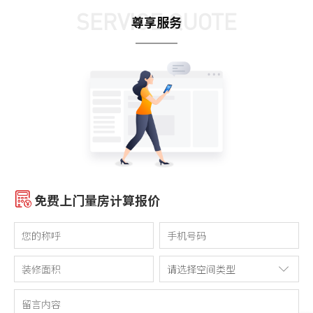
SERVICE QUOTE
尊享服务
免费上门量房计算报价