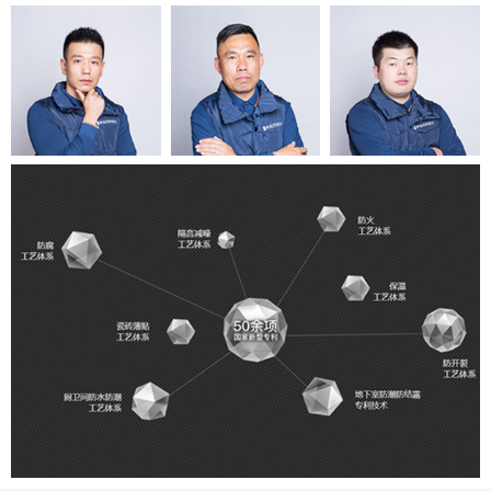
施
施
工
工
团
团
队
队