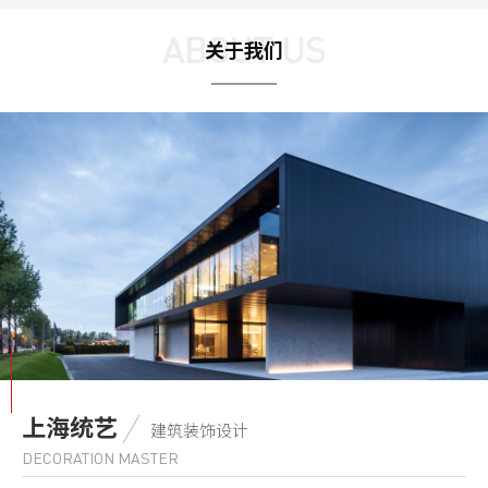
ABOUT US
关于我们
上海统艺
建筑装饰设计
DECORATION MASTER