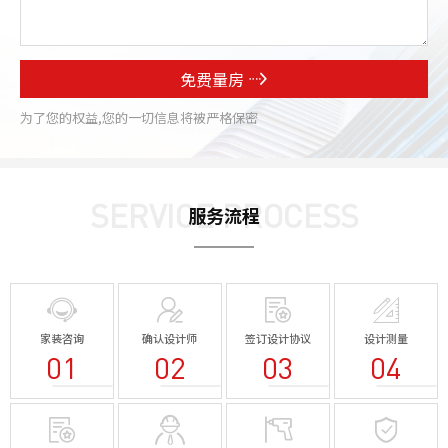
免费量房
为了您的权益,您的一切信息将被严格保密
SERVICE PROCESS
服务流程
家装咨询
确认设计师
签订设计协议
设计测量
01
02
03
04